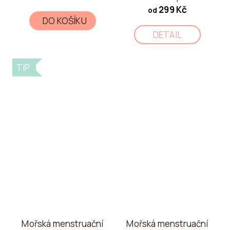
299 Kč
od
DO KOŠÍKU
DETAIL
TIP
Mořská menstruační
Mořská menstruační