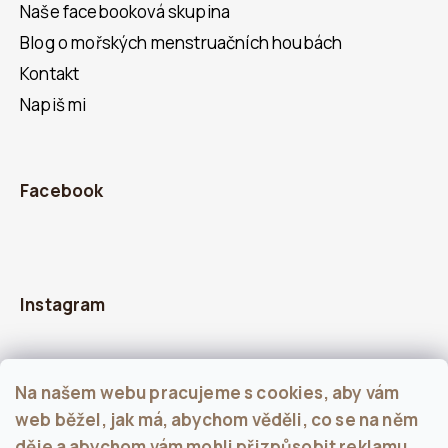
Naše facebooková skupina
Blog o mořských menstruačních houbách
Kontakt
Napiš mi
Facebook
Instagram
Na našem webu pracujeme s cookies, aby vám
web běžel, jak má, abychom věděli, co se na něm
děje a abychom vám mohli přizpůsobit reklamu.