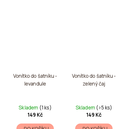
Vonítko do šatníku -
Vonítko do šatníku -
levandule
zelený čaj
Skladem
(1 ks)
Skladem
(>5 ks)
149 Kč
149 Kč
DO KOŠÍKU
DO KOŠÍKU