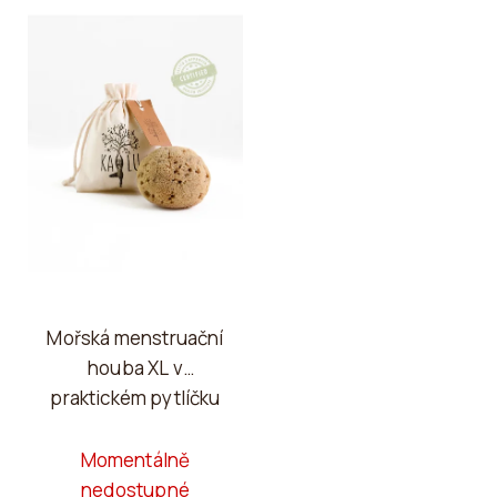
Mořská menstruační
houba XL v
praktickém pytlíčku
Momentálně
nedostupné