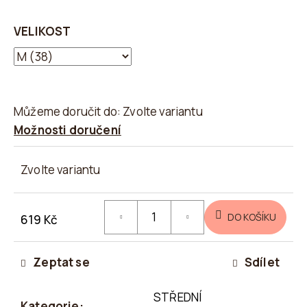
VELIKOST
Můžeme doručit do:
Zvolte variantu
Možnosti doručení
Zvolte variantu
DO KOŠÍKU
619 Kč
Měrná
cena:
Zeptat se
Sdílet
STŘEDNÍ
Kategorie
: