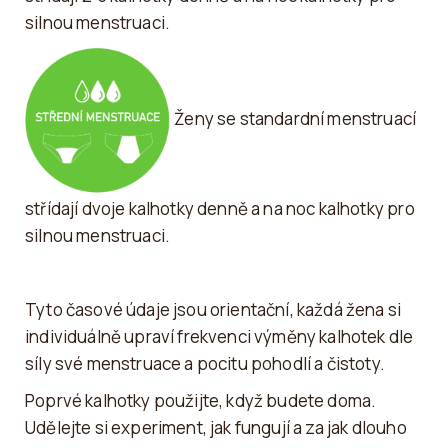
silnou menstruaci.
Ženy se standardní menstruací
střídají dvoje kalhotky denně a na noc kalhotky pro
silnou menstruaci.
Tyto časové údaje jsou orientační, každá žena si
individuálně upraví frekvenci výměny kalhotek dle
síly své menstruace a pocitu pohodlí a čistoty.
Poprvé kalhotky použijte, když budete doma.
Udělejte si experiment, jak fungují a za jak dlouho