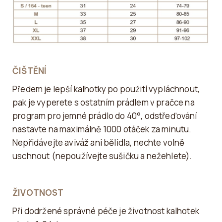
ČIŠTĚNÍ
Předem je lepší kalhotky po použití vypláchnout,
pak je vyperete s ostatním prádlem v pračce na
program pro jemné prádlo do 40°, odstřeďování
nastavte na maximálně 1000 otáček za minutu.
Nepřidávejte aviváž ani bělidla, nechte volně
uschnout (nepoužívejte sušičku a nežehlete).
ŽIVOTNOST
Při dodržené správné péče je životnost kalhotek