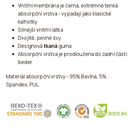
Vnitřní membrána je černá, extrémně tenká
absorpční vrstva - vypadají jako klasické
kalhotky
Silnější vnitřní látka
Dvojité, pevné švy
Designová
tkaná
guma
Absorpční vrstva je prodloužena do zadní části
beder
Materiál absorpční vrstvy -
95% Bavlna, 5%
Spandex, PUL
.