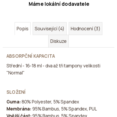
Máme lokální dodavatele
Popis
Související (4)
Hodnocení (3)
Diskuze
ABSORPČNÍ KAPACITA
Střední - 16-18 ml - dva až tři tampony velikosti
"Normal"
SLOŽENÍ
Guma:
80% Polyester, 5% Spandex
Membrána:
95% Bambus, 5% Spandex, PUL
Vnější část:
95% Bambus, 5% Spandex