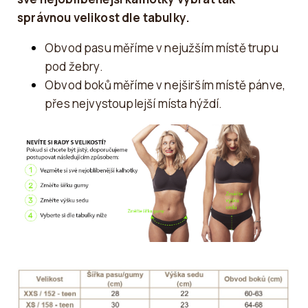
správnou velikost dle tabulky.
Obvod pasu měříme v nejužším místě trupu
pod žebry.
Obvod boků měříme v nejširším místě pánve,
přes nejvystouplejší místa hýždí.