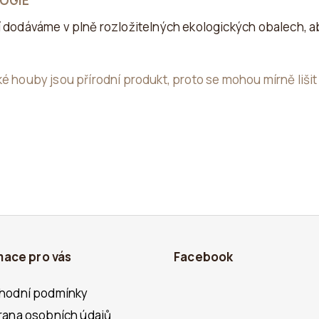
OGIE
 dodáváme v plně rozložitelných ekologických obalech, a
é houby jsou přírodní produkt, proto se mohou mírně lišit v
mace pro vás
Facebook
hodní podmínky
ana osobních údajů