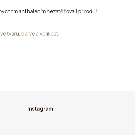
bychom ani balením nezatěžovali přírodu!
e tvaru, barvě a velikosti.
Instagram