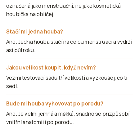
označená jako menstruační, ne jako kosmetická
houbička na obličej.
Stačí mi jedna houba?
Ano. Jedna houba stačí na celou menstruaci a vydrží
asi půl roku.
Jakou velikost koupit, když nevím?
Vezmi testovací sadu tří velikostí a vyzkoušej, co ti
sedí.
Bude mi houba vyhovovat po porodu?
Ano. Je velmi jemná a měkká, snadno se přizpůsobí
vnitřní anatomii i po porodu.