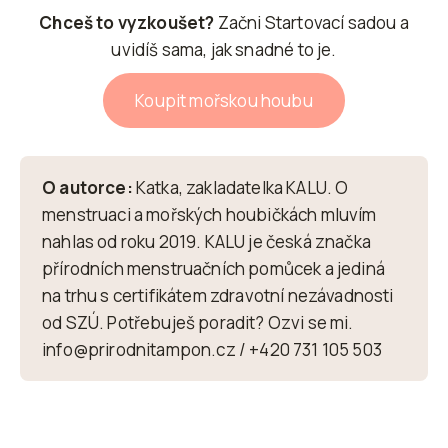
Chceš to vyzkoušet?
Začni Startovací sadou a
uvidíš sama, jak snadné to je.
Koupit mořskou houbu
O autorce:
Katka, zakladatelka KALU. O
menstruaci a mořských houbičkách mluvím
nahlas od roku 2019. KALU je česká značka
přírodních menstruačních pomůcek a jediná
na trhu s certifikátem zdravotní nezávadnosti
od SZÚ. Potřebuješ poradit? Ozvi se mi.
info@prirodnitampon.cz / +420 731 105 503