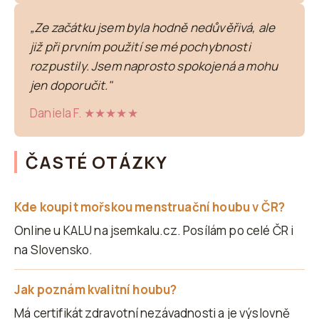
„Ze začátku jsem byla hodně nedůvěřivá, ale
již při prvním použití se mé pochybnosti
rozpustily. Jsem naprosto spokojená a mohu
jen doporučit."
Daniela F. ★★★★★
ČASTÉ OTÁZKY
Kde koupit mořskou menstruační houbu v ČR?
Online u KALU na jsemkalu.cz. Posílám po celé ČR i
na Slovensko.
Jak poznám kvalitní houbu?
Má certifikát zdravotní nezávadnosti a je výslovně